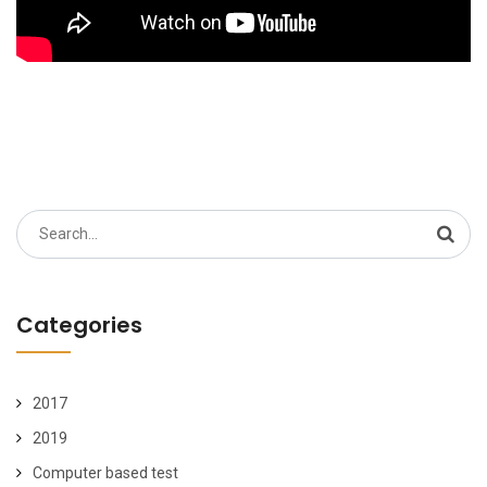
Search
for:
Categories
2017
2019
Computer based test