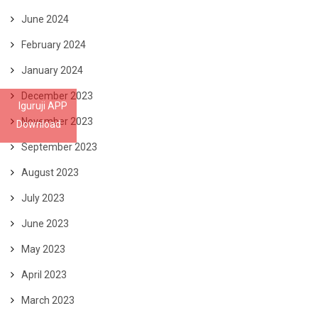
June 2024
February 2024
January 2024
December 2023
Iguruji APP
November 2023
Download
September 2023
August 2023
July 2023
June 2023
May 2023
April 2023
March 2023