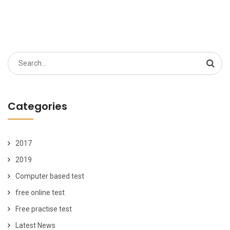
Search
for:
Categories
2017
2019
Computer based test
free online test
Free practise test
Latest News