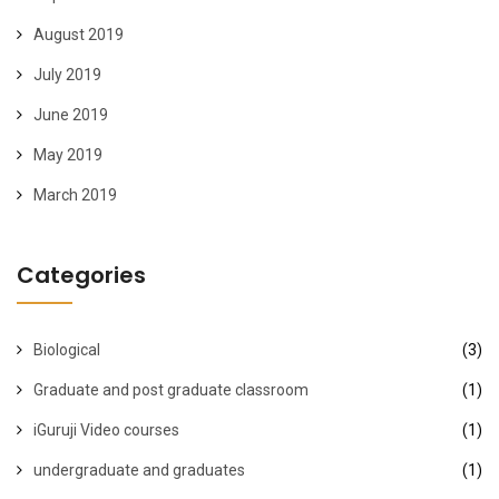
August 2019
July 2019
June 2019
May 2019
March 2019
Categories
Biological
(3)
Graduate and post graduate classroom
(1)
iGuruji Video courses
(1)
undergraduate and graduates
(1)