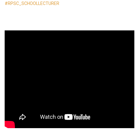
#RPSC_SCHOOLLECTURER