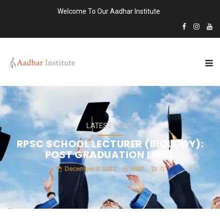
Welcome To Our Aadhar Institute
LATEST NEWS
RPSC SCHOOL LECTURER (BIOLOGY):
POST GRADUATION LEVEL
December 3, 2021
HMT
0