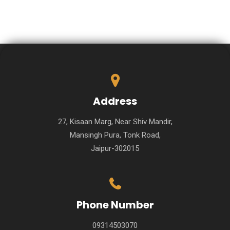
Address
27, Kisaan Marg, Near Shiv Mandir,
Mansingh Pura, Tonk Road,
Jaipur-302015
Phone Number
09314503070