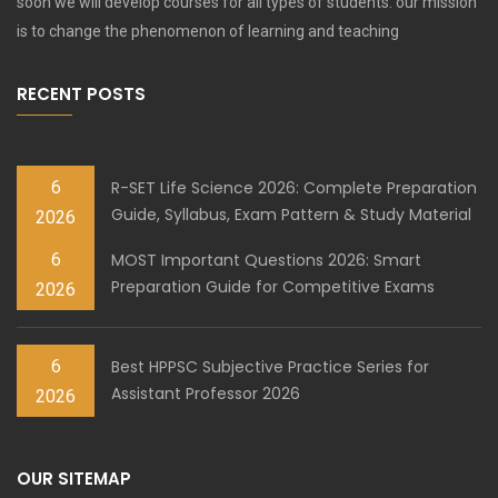
soon we will develop courses for all types of students. our mission
is to change the phenomenon of learning and teaching
RECENT POSTS
6
R-SET Life Science 2026: Complete Preparation
Guide, Syllabus, Exam Pattern & Study Material
2026
6
MOST Important Questions 2026: Smart
Preparation Guide for Competitive Exams
2026
6
Best HPPSC Subjective Practice Series for
Assistant Professor 2026
2026
OUR SITEMAP