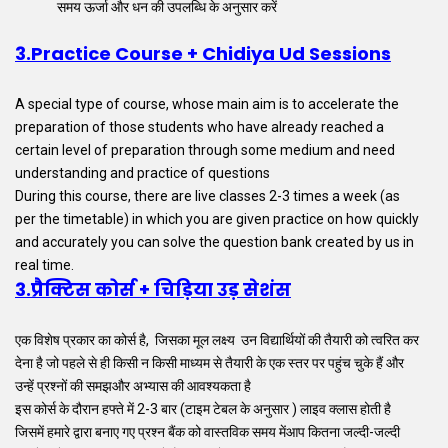
समय ऊर्जा और धन की उपलब्धि के अनुसार करें
3.Practice Course + Chidiya Ud Sessions
A special type of course, whose main aim is to accelerate the
preparation of those students who have already reached a
certain level of preparation through some medium and need
understanding and practice of questions
During this course, there are live classes 2-3 times a week (as
per the timetable) in which you are given practice on how quickly
and accurately you can solve the question bank created by us in
real time.
3.प्रैक्टिस कोर्स + चिड़िया उड़ सेशंस
एक विशेष प्रकार का कोर्स है, जिसका मूल लक्ष्य उन विद्यार्थियों की तैयारी को त्वरित कर
देना है जो पहले से ही किसी न किसी माध्यम से तैयारी के एक स्तर पर पहुंच चुके हैं और
उन्हें प्रश्नों की समझऔर अभ्यास की आवश्यकता है
इस कोर्स के दौरान हफ्ते में 2-3 बार (टाइम टेबल के अनुसार ) लाइव क्लास होती है
जिसमें हमारे द्वारा बनाए गए प्रश्न बैंक को वास्तविक समय मेंआप कितना जल्दी-जल्दी